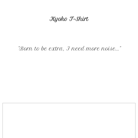
Kyoko T-Shirt
"Born to be extra, I need more noise..."