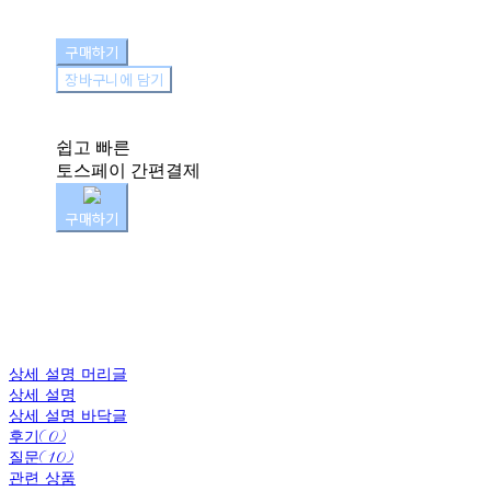
구매하기
장바구니에 담기
쉽고 빠른
토스페이 간편결제
구매하기
상세 설명 머리글
상세 설명
상세 설명 바닥글
후기(0)
질문(10)
관련 상품